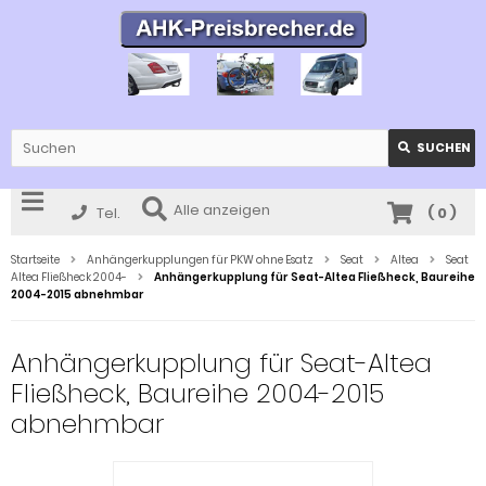
SUCHEN
Alle anzeigen
Tel.
(
0
)
Startseite
Anhängerkupplungen für PKW ohne Esatz
Seat
Altea
Seat
Altea Fließheck 2004-
Anhängerkupplung für Seat-Altea Fließheck, Baureihe
2004-2015 abnehmbar
Anhängerkupplung für Seat-Altea
Fließheck, Baureihe 2004-2015
abnehmbar