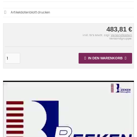
Artikeldatenblatt drucken
483,81 €
inkl. 19 % MwSt. zzgl.
Versandkosten
Versandgruppe:
IN DEN WARENKORB