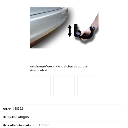
Für eine größere Ansicht klicken Sie auf das
Vorschaubild
1158392
Art.Nr.:
Aragon
Hersteller:
Aragon
Herstellerinformation zu :