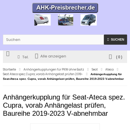
SUCHEN
Alle anzeigen
Tel.
(
0
)
Startseite
Anhängerkupplungen für PKW ohne Esatz
Seat
Ateca
Seat Ateca spez, Cupra, vorab Anhängelast prüfen 2019-
Anhängerkupplung für
Seat-Ateca spez. Cupra, vorab Anhängelast prüfen, Baureihe 2019-2023 V-abnehmbar
Anhängerkupplung für Seat-Ateca spez.
Cupra, vorab Anhängelast prüfen,
Baureihe 2019-2023 V-abnehmbar