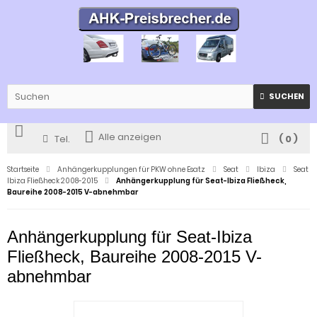
SUCHEN
Alle anzeigen
Tel.
(
0
)
Startseite
Anhängerkupplungen für PKW ohne Esatz
Seat
Ibiza
Seat
Ibiza Fließheck 2008-2015
Anhängerkupplung für Seat-Ibiza Fließheck,
Baureihe 2008-2015 V-abnehmbar
Anhängerkupplung für Seat-Ibiza
Fließheck, Baureihe 2008-2015 V-
abnehmbar