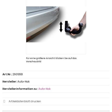
Für eine größere Ansicht klicken Sie auf das
Vorschaubild
Art.Nr.:
2905551
Hersteller:
Auto-Hak
Herstellerinformation zu :
Auto-Hak
Artikeldatenblatt drucken