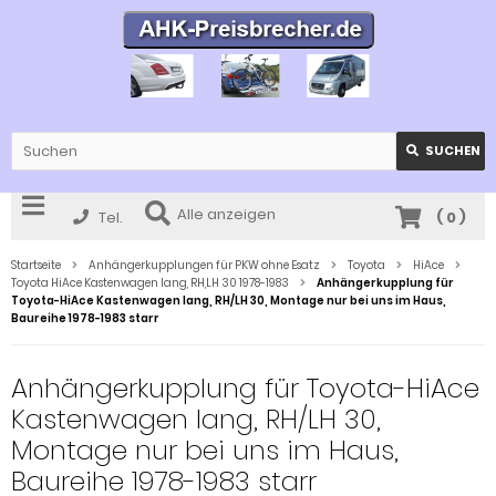
SUCHEN
Alle anzeigen
Tel.
(
0
)
Startseite
Anhängerkupplungen für PKW ohne Esatz
Toyota
HiAce
Toyota HiAce Kastenwagen lang, RH,LH 30 1978-1983
Anhängerkupplung für
Toyota-HiAce Kastenwagen lang, RH/LH 30, Montage nur bei uns im Haus,
Baureihe 1978-1983 starr
Anhängerkupplung für Toyota-HiAce
Kastenwagen lang, RH/LH 30,
Montage nur bei uns im Haus,
Baureihe 1978-1983 starr