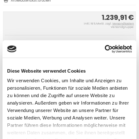
Artikeldatenblatt drucken
1.239,91 €
inkl. 19 % MwSt. zzgl.
Versandkosten
Versandgruppe:
IN DEN WARENKORB
Diese Webseite verwendet Cookies
Wir verwenden Cookies, um Inhalte und Anzeigen zu
personalisieren, Funktionen für soziale Medien anbieten
zu können und die Zugriffe auf unsere Website zu
analysieren. Außerdem geben wir Informationen zu Ihrer
Verwendung unserer Website an unsere Partner für
soziale Medien, Werbung und Analysen weiter. Unsere
Partner führen diese Informationen möglicherweise mit
weiteren Daten zusammen, die Sie ihnen bereitgestellt