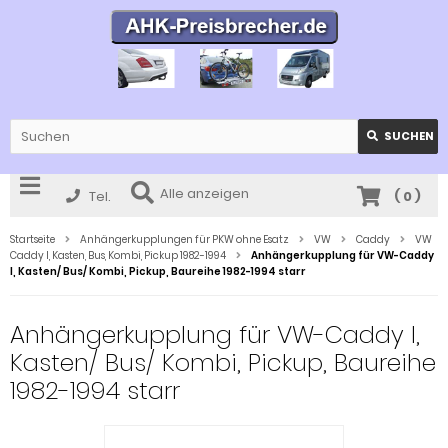
SUCHEN
Alle anzeigen
Tel.
(
0
)
Startseite
Anhängerkupplungen für PKW ohne Esatz
VW
Caddy
VW
Caddy I, Kasten, Bus, Kombi, Pickup 1982-1994
Anhängerkupplung für VW-Caddy
I, Kasten/ Bus/ Kombi, Pickup, Baureihe 1982-1994 starr
Anhängerkupplung für VW-Caddy I,
Kasten/ Bus/ Kombi, Pickup, Baureihe
1982-1994 starr