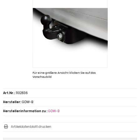
Für eine größere Ansicht klicken Sie auf das
Vorschaubild
Art.Nr.:
1102836
Hersteller:
GDW-B
Herstellerinformation zu :
GDW-B
Artikeldatenblatt drucken