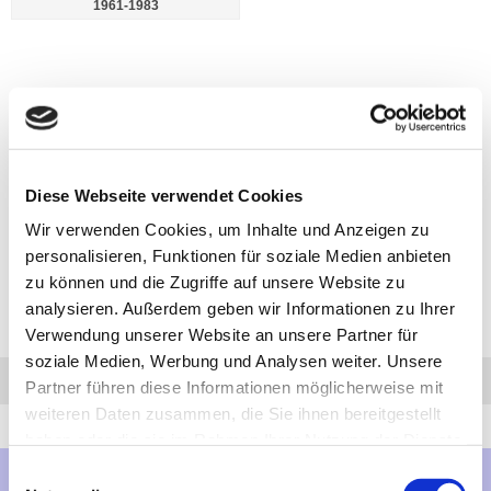
1961-1983
Diese Webseite verwendet Cookies
Wir verwenden Cookies, um Inhalte und Anzeigen zu
personalisieren, Funktionen für soziale Medien anbieten
zu können und die Zugriffe auf unsere Website zu
analysieren. Außerdem geben wir Informationen zu Ihrer
Verwendung unserer Website an unsere Partner für
soziale Medien, Werbung und Analysen weiter. Unsere
Anfrage
Anrufen
AHK-Finder
Partner führen diese Informationen möglicherweise mit
weiteren Daten zusammen, die Sie ihnen bereitgestellt
haben oder die sie im Rahmen Ihrer Nutzung der Dienste
gesammelt haben.
Einwilligungsauswahl