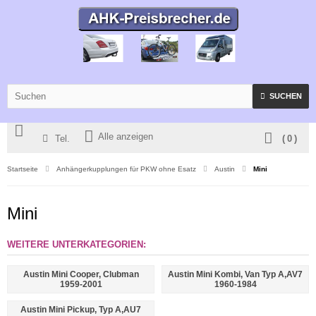
SUCHEN
Alle anzeigen
Tel.
(
0
)
Startseite
Anhängerkupplungen für PKW ohne Esatz
Austin
Mini
Mini
WEITERE UNTERKATEGORIEN:
Austin Mini Cooper, Clubman
Austin Mini Kombi, Van Typ A,AV7
1959-2001
1960-1984
Austin Mini Pickup, Typ A,AU7