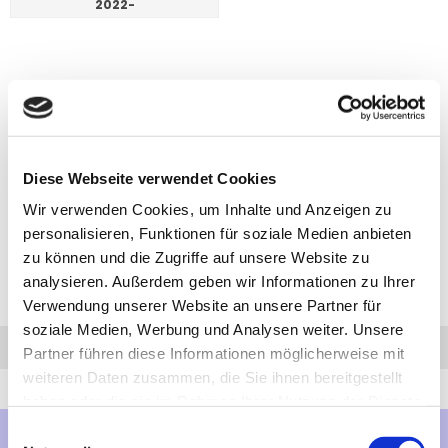
2022-
Diese Webseite verwendet Cookies
Wir verwenden Cookies, um Inhalte und Anzeigen zu
personalisieren, Funktionen für soziale Medien anbieten
zu können und die Zugriffe auf unsere Website zu
analysieren. Außerdem geben wir Informationen zu Ihrer
Verwendung unserer Website an unsere Partner für
soziale Medien, Werbung und Analysen weiter. Unsere
Anfrage
Anrufen
AHK-Finder
Partner führen diese Informationen möglicherweise mit
weiteren Daten zusammen, die Sie ihnen bereitgestellt
haben oder die sie im Rahmen Ihrer Nutzung der Dienste
gesammelt haben.
Einwilligungsauswahl