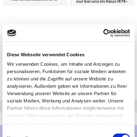
nur bei uns im Haus 1975-
Diese Webseite verwendet Cookies
Wir verwenden Cookies, um Inhalte und Anzeigen zu
personalisieren, Funktionen für soziale Medien anbieten
zu können und die Zugriffe auf unsere Website zu
analysieren. Außerdem geben wir Informationen zu Ihrer
Verwendung unserer Website an unsere Partner für
soziale Medien, Werbung und Analysen weiter. Unsere
Anfrage
Anrufen
AHK-Finder
Partner führen diese Informationen möglicherweise mit
weiteren Daten zusammen, die Sie ihnen bereitgestellt
haben oder die sie im Rahmen Ihrer Nutzung der Dienste
gesammelt haben.
Einwilligungsauswahl