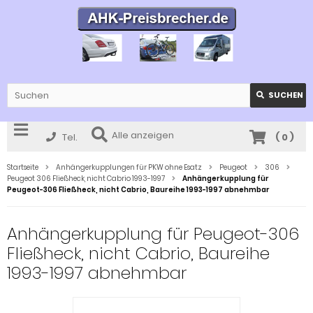
SUCHEN
Alle anzeigen
Tel.
(
0
)
Startseite
Anhängerkupplungen für PKW ohne Esatz
Peugeot
306
Peugeot 306 Fließheck, nicht Cabrio 1993-1997
Anhängerkupplung für
Peugeot-306 Fließheck, nicht Cabrio, Baureihe 1993-1997 abnehmbar
Anhängerkupplung für Peugeot-306
Fließheck, nicht Cabrio, Baureihe
1993-1997 abnehmbar