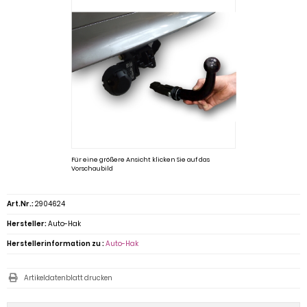
Für eine größere Ansicht klicken Sie auf das
Vorschaubild
Art.Nr.:
2904624
Hersteller:
Auto-Hak
Herstellerinformation zu :
Auto-Hak
Artikeldatenblatt drucken