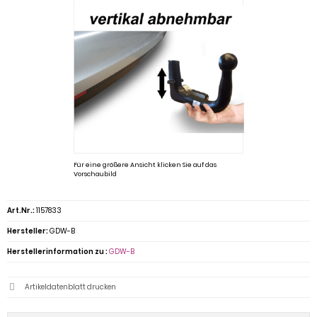
Für eine größere Ansicht klicken Sie auf das
Vorschaubild
Art.Nr.:
1157833
Hersteller:
GDW-B
Herstellerinformation zu :
GDW-B
Artikeldatenblatt drucken