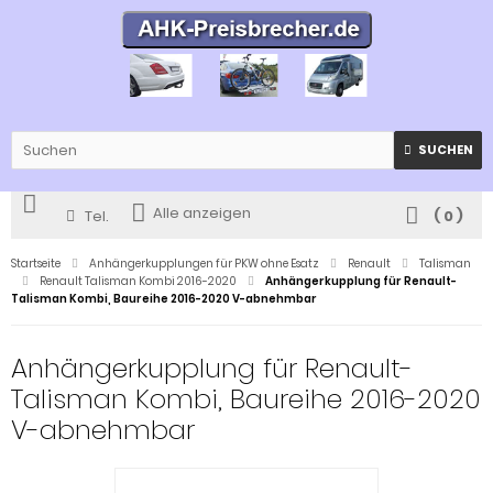
SUCHEN
Alle anzeigen
Tel.
(
0
)
Startseite
Anhängerkupplungen für PKW ohne Esatz
Renault
Talisman
Renault Talisman Kombi 2016-2020
Anhängerkupplung für Renault-
Talisman Kombi, Baureihe 2016-2020 V-abnehmbar
Anhängerkupplung für Renault-
Talisman Kombi, Baureihe 2016-2020
V-abnehmbar