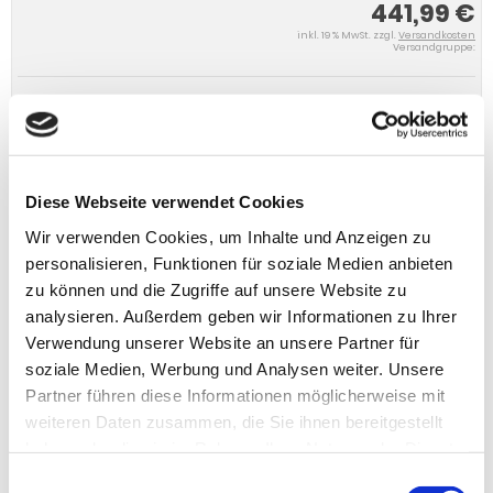
441,99 €
inkl. 19 % MwSt. zzgl.
Versandkosten
Versandgruppe:
IN DEN WARENKORB
Diese Webseite verwendet Cookies
Wir verwenden Cookies, um Inhalte und Anzeigen zu
personalisieren, Funktionen für soziale Medien anbieten
zu können und die Zugriffe auf unsere Website zu
analysieren. Außerdem geben wir Informationen zu Ihrer
Verwendung unserer Website an unsere Partner für
soziale Medien, Werbung und Analysen weiter. Unsere
Partner führen diese Informationen möglicherweise mit
weiteren Daten zusammen, die Sie ihnen bereitgestellt
haben oder die sie im Rahmen Ihrer Nutzung der Dienste
gesammelt haben.
Einwilligungsauswahl