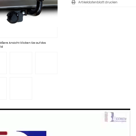
Artikeldatenblatt drucken
ößere Ansicht klicken Sie auf das
ld