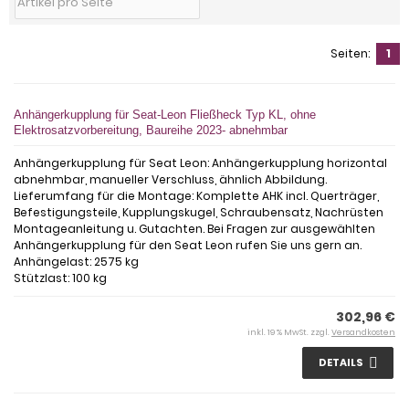
Seiten:
1
Anhängerkupplung für Seat-Leon Fließheck Typ KL, ohne
Elektrosatzvorbereitung, Baureihe 2023- abnehmbar
Anhängerkupplung für Seat Leon: Anhängerkupplung horizontal
abnehmbar, manueller Verschluss, ähnlich Abbildung.
Lieferumfang für die Montage: Komplette AHK incl. Querträger,
Befestigungsteile, Kupplungskugel, Schraubensatz, Nachrüsten
Montageanleitung u. Gutachten. Bei Fragen zur ausgewählten
Anhängerkupplung für den Seat Leon rufen Sie uns gern an.
Anhängelast: 2575 kg
Stützlast: 100 kg
302,96 €
inkl. 19 % MwSt. zzgl.
Versandkosten
DETAILS