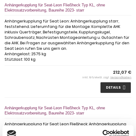
Anhängerkupplung für Seat-Leon Fließheck Typ KL, ohne
Elektrosatzvorbereitung, Baureihe 2023- starr
Anhängerkupplung für Seat Leon: Anhängerkupplung starr,
feststehend. Lieferumfang für die Montage: Komplette AHK
inklusiv Querträger, Befestigungsteile, Kupplungskugel,
Schraubensatz, Nachrüsten Montageanleitung u. Gutachten für
die AHK. Bei Fragen zur ausgewählten Anhängerkupplung für den
Seat Leon rufen Sie uns gern an.
Anhängelast: 2575 kg
Stützlast: 100 kg
212,07 €
inkl. 19 % MwSt. zzgl.
Versandkosten
DETAILS
Anhängerkupplung für Seat-Leon Fließheck Typ KL, ohne
Elektrosatzvorbereitung, Baureihe 2023- starr
Anhängerkupplung für Seat Leon Fließheck: Anhängerkupplung
starr, feststehend. Lieferumfang für die Montage: Komplette AHK
incl. Querträger, Befestigungsteile, Kupplungskugel,