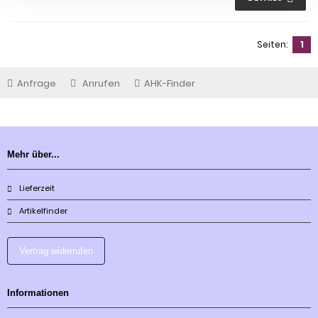
Seiten:
1
Anfrage
Anrufen
AHK-Finder
Mehr über...
Lieferzeit
Artikelfinder
Vertrag widerrufen
Informationen