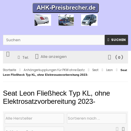
SUCHEN
Alle anzeigen
Tel.
(
0
)
Startseite
Anhängerkupplungen für PKW ohne Esatz
Seat
Leon
Seat
Leon Fließheck Typ KL, ohne Elektrosatzvorbereitung 2023-
Seat Leon Fließheck Typ KL, ohne
Elektrosatzvorbereitung 2023-