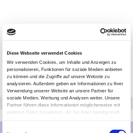
Diese Webseite verwendet Cookies
Wir verwenden Cookies, um Inhalte und Anzeigen zu
personalisieren, Funktionen für soziale Medien anbieten
zu können und die Zugriffe auf unsere Website zu
analysieren. Außerdem geben wir Informationen zu Ihrer
Verwendung unserer Website an unsere Partner für
soziale Medien, Werbung und Analysen weiter. Unsere
Anfrage
Anrufen
AHK-Finder
Partner führen diese Informationen möglicherweise mit
weiteren Daten zusammen, die Sie ihnen bereitgestellt
haben oder die sie im Rahmen Ihrer Nutzung der Dienste
gesammelt haben.
Einwilligungsauswahl