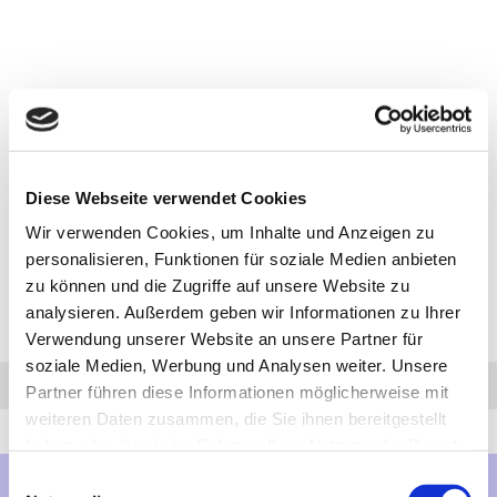
Diese Webseite verwendet Cookies
Wir verwenden Cookies, um Inhalte und Anzeigen zu
personalisieren, Funktionen für soziale Medien anbieten
zu können und die Zugriffe auf unsere Website zu
analysieren. Außerdem geben wir Informationen zu Ihrer
Verwendung unserer Website an unsere Partner für
soziale Medien, Werbung und Analysen weiter. Unsere
Anfrage
Anrufen
AHK-Finder
Partner führen diese Informationen möglicherweise mit
weiteren Daten zusammen, die Sie ihnen bereitgestellt
haben oder die sie im Rahmen Ihrer Nutzung der Dienste
gesammelt haben.
Einwilligungsauswahl