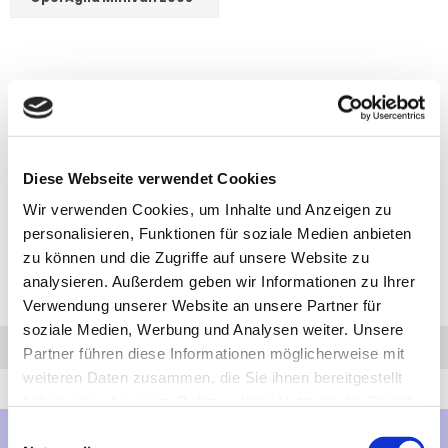
Diese Webseite verwendet Cookies
Wir verwenden Cookies, um Inhalte und Anzeigen zu
personalisieren, Funktionen für soziale Medien anbieten
zu können und die Zugriffe auf unsere Website zu
analysieren. Außerdem geben wir Informationen zu Ihrer
Verwendung unserer Website an unsere Partner für
soziale Medien, Werbung und Analysen weiter. Unsere
Anfrage
Anrufen
AHK-Finder
Partner führen diese Informationen möglicherweise mit
weiteren Daten zusammen, die Sie ihnen bereitgestellt
haben oder die sie im Rahmen Ihrer Nutzung der Dienste
gesammelt haben.
Einwilligungsauswahl