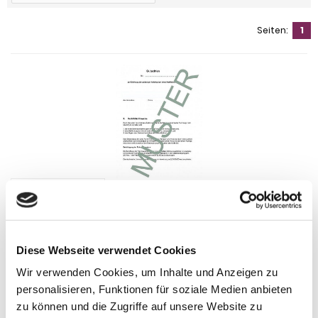
Seiten:
1
Diese Webseite verwendet Cookies
Wir verwenden Cookies, um Inhalte und Anzeigen zu
personalisieren, Funktionen für soziale Medien anbieten
Anhängelast erhöhen für Mitsubishi ASX, Bj. 07.2010-
(Gutachten)
zu können und die Zugriffe auf unsere Website zu