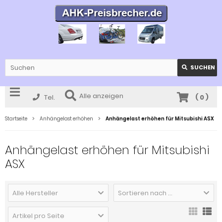
SUCHEN
Alle anzeigen
Tel.
(
0
)
Startseite
Anhängelast erhöhen
Anhängelast erhöhen für Mitsubishi ASX
Anhängelast erhöhen für Mitsubishi
ASX
Alle Hersteller
Sortieren nach ...
Artikel pro Seite