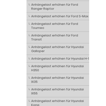
Anhängelast erhöhen für Ford
Ranger Raptor
Anhängelast erhöhen für Ford S-Max
Anhängelast erhöhen für Ford
Tourneo
Anhängelast erhöhen für Ford
Transit
Anhängelast erhöhen für Hyundai
Galloper
Anhängelast erhöhen für Hyundai H-1
Anhängelast erhöhen für Hyundai
H350
Anhängelast erhöhen für Hyundai
IX35
Anhängelast erhöhen für Hyundai
IX55
Anhängelast erhöhen für Hyundai
Kona