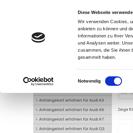
Diese Webseite verwende
Wir verwenden Cookies, um
anbieten zu können und di
Informationen zu Ihrer Ve
Kategorien
und Analysen weiter. Unse
Ko
zusammen, die Sie ihnen b
AHK- Zubehör, Ersatzteile
Startseite
gesammelt haben.
Aktionsware
Anhä
Anhängelast erhöhen
Einwilligungsauswahl
Notwendig
Anhängelast erhöhen für Alfa
Romeo Stelvio
Anhängelast erhöhen für Audi A3
Anhängelast erhöhen für Audi A6
Zeige
1
Anhängelast erhöhen für Audi A7
Anhängelast erhöhen für Audi Q3