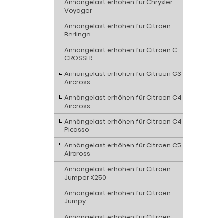
Anhängelast erhöhen für Chrysler
Voyager
Anhängelast erhöhen für Citroen
Berlingo
Anhängelast erhöhen für Citroen C-
CROSSER
Anhängelast erhöhen für Citroen C3
Aircross
Anhängelast erhöhen für Citroen C4
Aircross
Anhängelast erhöhen für Citroen C4
Picasso
Anhängelast erhöhen für Citroen C5
Aircross
Anhängelast erhöhen für Citroen
Jumper X250
Anhängelast erhöhen für Citroen
Jumpy
Anhängelast erhöhen für Citroen