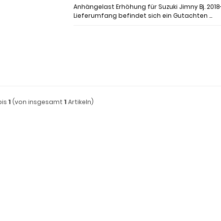
Anhängelast Erhöhung für Suzuki Jimny Bj. 2018-
Lieferumfang befindet sich ein Gutachten ...
bis
1
(von insgesamt
1
Artikeln)