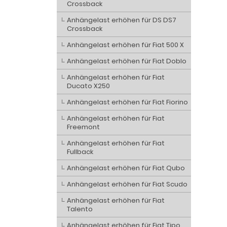
Crossback
Anhängelast erhöhen für DS DS7
Crossback
Anhängelast erhöhen für Fiat 500 X
Anhängelast erhöhen für Fiat Doblo
Anhängelast erhöhen für Fiat
Ducato X250
Anhängelast erhöhen für Fiat Fiorino
Anhängelast erhöhen für Fiat
Freemont
Anhängelast erhöhen für Fiat
Fullback
Anhängelast erhöhen für Fiat Qubo
Anhängelast erhöhen für Fiat Scudo
Anhängelast erhöhen für Fiat
Talento
Anhängelast erhöhen für Fiat Tipo