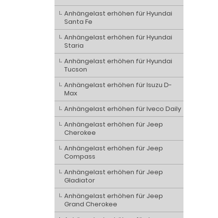
Anhängelast erhöhen für Hyundai
Santa Fe
Anhängelast erhöhen für Hyundai
Staria
Anhängelast erhöhen für Hyundai
Tucson
Anhängelast erhöhen für Isuzu D-
Max
Anhängelast erhöhen für Iveco Daily
Anhängelast erhöhen für Jeep
Cherokee
Anhängelast erhöhen für Jeep
Compass
Anhängelast erhöhen für Jeep
Gladiator
Anhängelast erhöhen für Jeep
Grand Cherokee