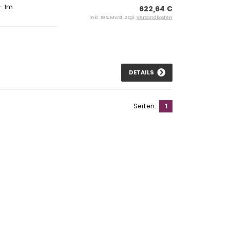
. Im
622,64 €
inkl. 19 % MwSt. zzgl.
Versandkosten
DETAILS
Seiten:
1