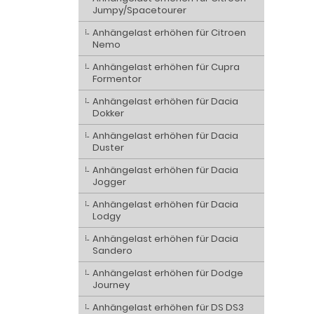
Jumpy/Spacetourer
Anhängelast erhöhen für Citroen
Nemo
Anhängelast erhöhen für Cupra
Formentor
Anhängelast erhöhen für Dacia
Dokker
Anhängelast erhöhen für Dacia
Duster
Anhängelast erhöhen für Dacia
Jogger
Anhängelast erhöhen für Dacia
Lodgy
Anhängelast erhöhen für Dacia
Sandero
Anhängelast erhöhen für Dodge
Journey
Anhängelast erhöhen für DS DS3