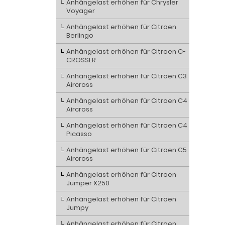
Anhängelast erhöhen für Chrysler
Voyager
Anhängelast erhöhen für Citroen
Berlingo
Anhängelast erhöhen für Citroen C-
CROSSER
Anhängelast erhöhen für Citroen C3
Aircross
Anhängelast erhöhen für Citroen C4
Aircross
Anhängelast erhöhen für Citroen C4
Picasso
Anhängelast erhöhen für Citroen C5
Aircross
Anhängelast erhöhen für Citroen
Jumper X250
Anhängelast erhöhen für Citroen
Jumpy
Anhängelast erhöhen für Citroen