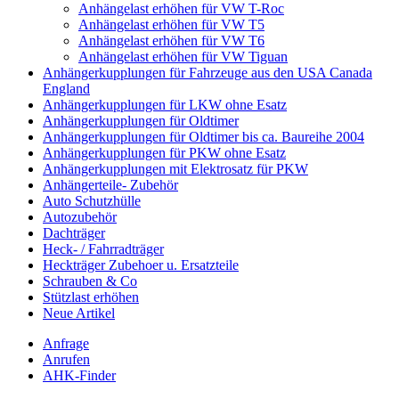
Anhängelast erhöhen für VW T-Roc
Anhängelast erhöhen für VW T5
Anhängelast erhöhen für VW T6
Anhängelast erhöhen für VW Tiguan
Anhängerkupplungen für Fahrzeuge aus den USA Canada
England
Anhängerkupplungen für LKW ohne Esatz
Anhängerkupplungen für Oldtimer
Anhängerkupplungen für Oldtimer bis ca. Baureihe 2004
Anhängerkupplungen für PKW ohne Esatz
Anhängerkupplungen mit Elektrosatz für PKW
Anhängerteile- Zubehör
Auto Schutzhülle
Autozubehör
Dachträger
Heck- / Fahrradträger
Heckträger Zubehoer u. Ersatzteile
Schrauben & Co
Stützlast erhöhen
Neue Artikel
Anfrage
Anrufen
AHK-Finder