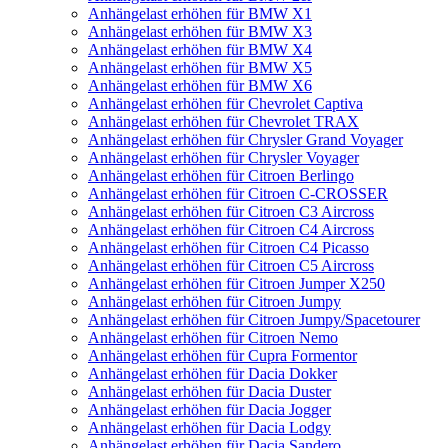
Anhängelast erhöhen für BMW X1
Anhängelast erhöhen für BMW X3
Anhängelast erhöhen für BMW X4
Anhängelast erhöhen für BMW X5
Anhängelast erhöhen für BMW X6
Anhängelast erhöhen für Chevrolet Captiva
Anhängelast erhöhen für Chevrolet TRAX
Anhängelast erhöhen für Chrysler Grand Voyager
Anhängelast erhöhen für Chrysler Voyager
Anhängelast erhöhen für Citroen Berlingo
Anhängelast erhöhen für Citroen C-CROSSER
Anhängelast erhöhen für Citroen C3 Aircross
Anhängelast erhöhen für Citroen C4 Aircross
Anhängelast erhöhen für Citroen C4 Picasso
Anhängelast erhöhen für Citroen C5 Aircross
Anhängelast erhöhen für Citroen Jumper X250
Anhängelast erhöhen für Citroen Jumpy
Anhängelast erhöhen für Citroen Jumpy/Spacetourer
Anhängelast erhöhen für Citroen Nemo
Anhängelast erhöhen für Cupra Formentor
Anhängelast erhöhen für Dacia Dokker
Anhängelast erhöhen für Dacia Duster
Anhängelast erhöhen für Dacia Jogger
Anhängelast erhöhen für Dacia Lodgy
Anhängelast erhöhen für Dacia Sandero