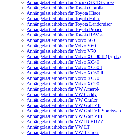
Anhängelast erhöhen für Suzuki SX4 S-Cross
Anhängelast erhöhen für Toyota Corolla
Anhängelast erhöhen für Toyota Hiace
Anhängelast erhöhen für Toyota Hilux
Anhängelast erhöhen für Toyota Landcruiser
Anhängelast erhöhen für Toyota Proace
Anhängelast erhöhen für Toyota RAV 4
Anhängelast erhöhen für Volvo S60
Anhängelast erhöhen für Volvo V60
Anhängelast erhöhen für Volvo V70
Anhängelast erhöhen für Volvo XC 90 II (Typ L)
Anhängelast erhöhen für Volvo XC40
Anhängelast erhöhen für Volvo XC60 I
Anhängelast erhöhen für Volvo XC60 II
Anhängelast erhöhen für Volvo XC70
Anhängelast erhöhen für Volvo XC90
Anhängelast erhöhen für VW Amarok
Anhängelast erhöhen für VW Caddy
Anhängelast erhöhen für VW Crafter
Anhängelast erhöhen für VW Golf VII
Anhängelast erhöhen für VW Golf VII Sportsvan
Anhängelast erhöhen für VW Golf VIII
Anhängelast erhöhen für VW ID.BUZZ
Anhängelast erhöhen für VW LT
Anhängelast erhöhen für VW T-Cross