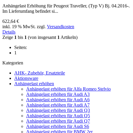
Anhängelast Erhöhung für Peugeot Traveller, (Typ V) Bj. 04.2016-.
Im Lieferumfang befindet si...
622,64 €
inkl. 19 % MwSt. zzgl.
Versandkosten
Details
Zeige
1
bis
1
(von insgesamt
1
Artikeln)
Seiten:
1
Kategorien
AHK- Zubehör, Ersatzteile
Aktionsware
Anhängelast erhöhen
Anhängelast erhöhen für Alfa Romeo Stelvio
Anhängelast erhöhen für Audi A3
Anhängelast erhöhen für Audi A6
Anhängelast erhöhen für Audi A7
Anhängelast erhöhen für Audi Q3
Anhängelast erhöhen für Audi Q5
Anhängelast erhöhen für Audi Q7
Anhängelast erhöhen für Audi S6
Anhängelast erhöhen für BMW 2er