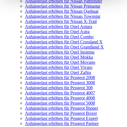
Anhängelast erhöhen für Nissan Pathfinder
Anhängelast erhöhen für Nissan Primastar
Anhängelast erhöhen für Nissan Qashqai
Anhängelast erhöhen für Nissan Townstar
Anhängelast erhöhen für Nissan X-Trail
Anhängelast erhöhen für Opel Antara
Anhängelast erhöhen für Opel Astra
Anhängelast erhöhen für Opel Combo
Anhängelast erhöhen für Opel Crossland X
Anhängelast erhöhen für Opel Grandland X
Anhängelast erhöhen für Opel Insignia
Anhängelast erhöhen für Opel Mokka
Anhängelast erhöhen für Opel Movano
Anhängelast erhöhen für Opel Vivaro
Anhängelast erhöhen für Opel Zafira
Anhängelast erhöhen für Peugeot 2008
Anhängelast erhöhen für Peugeot 3008
Anhängelast erhöhen für Peugeot 308
Anhängelast erhöhen für Peugeot 4007
Anhängelast erhöhen für Peugeot 4008
Anhängelast erhöhen für Peugeot 5008
Anhängelast erhöhen für Peugeot Bipper
Anhängelast erhöhen für Peugeot Boxer
Anhängelast erhöhen für Peugeot Expert
Anhängelast erhöhen für Peugeot Partner