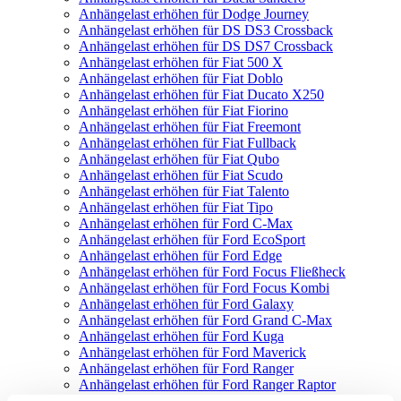
Anhängelast erhöhen für Dodge Journey
Anhängelast erhöhen für DS DS3 Crossback
Anhängelast erhöhen für DS DS7 Crossback
Anhängelast erhöhen für Fiat 500 X
Anhängelast erhöhen für Fiat Doblo
Anhängelast erhöhen für Fiat Ducato X250
Anhängelast erhöhen für Fiat Fiorino
Anhängelast erhöhen für Fiat Freemont
Anhängelast erhöhen für Fiat Fullback
Anhängelast erhöhen für Fiat Qubo
Anhängelast erhöhen für Fiat Scudo
Anhängelast erhöhen für Fiat Talento
Anhängelast erhöhen für Fiat Tipo
Anhängelast erhöhen für Ford C-Max
Anhängelast erhöhen für Ford EcoSport
Anhängelast erhöhen für Ford Edge
Anhängelast erhöhen für Ford Focus Fließheck
Anhängelast erhöhen für Ford Focus Kombi
Anhängelast erhöhen für Ford Galaxy
Anhängelast erhöhen für Ford Grand C-Max
Anhängelast erhöhen für Ford Kuga
Anhängelast erhöhen für Ford Maverick
Anhängelast erhöhen für Ford Ranger
Anhängelast erhöhen für Ford Ranger Raptor
Anhängelast erhöhen für Ford S-Max