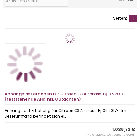
Seiten:
1
Anhängelast erhöhen für Citroen C3 Aircross, Bj. 06.2017-
(feststehende AHK inkl. Gutachten)
Anhängelast Erhöhung für Citroen C3 Aircross, Bj. 06.2017- . Im
Lieferumfang befindet sich ei...
1.038,72 €
inkl. 19 % MwSt. zzgl.
Versandkosten