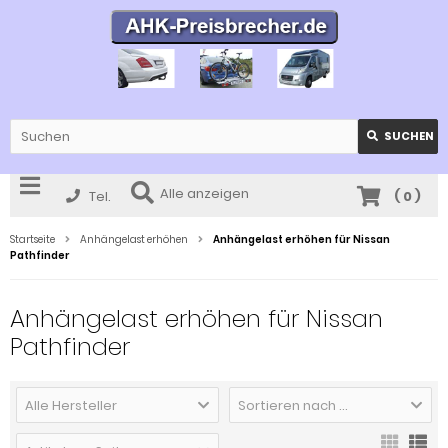
SUCHEN
Alle anzeigen
Tel.
(
0
)
Startseite
Anhängelast erhöhen
Anhängelast erhöhen für Nissan
Pathfinder
Anhängelast erhöhen für Nissan
Pathfinder
Alle Hersteller
Sortieren nach ...