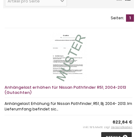
Artikel pro Seite
Seiten:
1
Anhängelast erhöhen für Nissan Pathfinder R51, 2004-2013
(Gutachten)
Anhängelast Erhöhung für Nissan Pathfinder, R51, Bj. 2004- 2013. Im
Lieferumfang befindet sic...
622,64 €
inkl. 19 % MwSt. zzgl.
Versandkosten