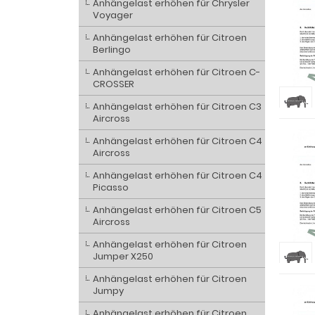
Anhängelast erhöhen für Chrysler
Voyager
Anhängelast erhöhen für Citroen
Berlingo
Anhängelast erhöhen für Citroen C-
CROSSER
Anhängelast erhöhen für Citroen C3
Aircross
Anhängelast erhöhen für Citroen C4
Aircross
Anhängelast erhöhen für Citroen C4
Picasso
Anhängelast erhöhen für Citroen C5
Aircross
Anhängelast erhöhen für Citroen
Jumper X250
Anhängelast erhöhen für Citroen
Jumpy
Anhängelast erhöhen für Citroen