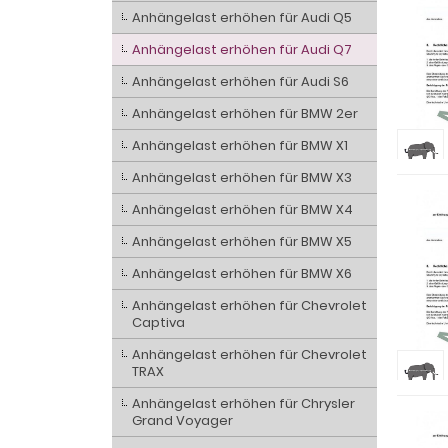
Anhängelast erhöhen für Audi Q5
Anhängelast erhöhen für Audi Q7
Anhängelast erhöhen für Audi S6
Anhängelast erhöhen für BMW 2er
Anhängelast erhöhen für BMW X1
Anhängelast erhöhen für BMW X3
Anhängelast erhöhen für BMW X4
Anhängelast erhöhen für BMW X5
Anhängelast erhöhen für BMW X6
Anhängelast erhöhen für Chevrolet
Captiva
Anhängelast erhöhen für Chevrolet
TRAX
Anhängelast erhöhen für Chrysler
Grand Voyager