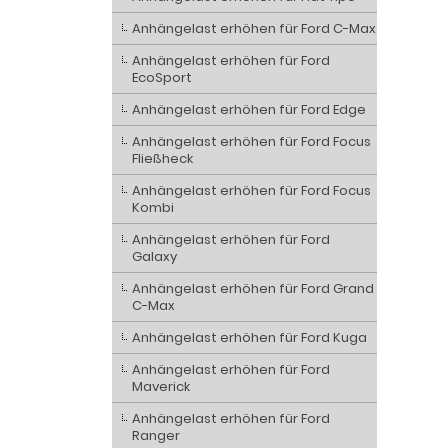
Anhängelast erhöhen für Ford C-Max
Anhängelast erhöhen für Ford
EcoSport
Anhängelast erhöhen für Ford Edge
Anhängelast erhöhen für Ford Focus
Fließheck
Anhängelast erhöhen für Ford Focus
Kombi
Anhängelast erhöhen für Ford
Galaxy
Anhängelast erhöhen für Ford Grand
C-Max
Anhängelast erhöhen für Ford Kuga
Anhängelast erhöhen für Ford
Maverick
Anhängelast erhöhen für Ford
Ranger