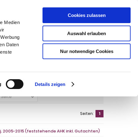
Cookies zulassen
SUCHEN
le Medien
ir
Auswahl erlauben
, Werbung
ren Daten
Warenkorb
0
Artikel
Nur notwendige Cookies
ienste
g
Details zeigen
o Seite
Seiten:
1
j. 2005-2015 (feststehende AHK inkl. Gutachten)