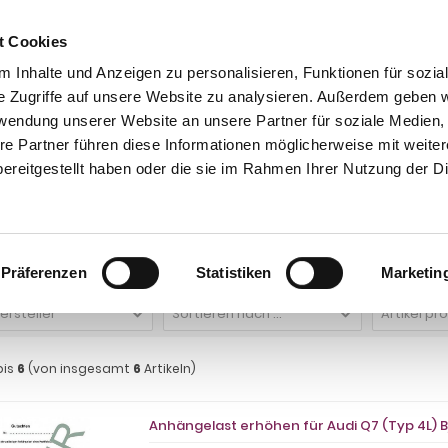
t Cookies
 Inhalte und Anzeigen zu personalisieren, Funktionen für sozia
e Zugriffe auf unsere Website zu analysieren. Außerdem geben w
rwendung unserer Website an unsere Partner für soziale Medien
re Partner führen diese Informationen möglicherweise mit weite
ntakt
0 44 89 - 92 34 67 6
AHK-Finder
Kasse
ereitgestellt haben oder die sie im Rahmen Ihrer Nutzung der D
Anhängelast erhöhen
Anhängelast erhöhen für Audi Q7
ngelast erhöhen für Audi Q7
Präferenzen
Statistiken
Marketin
Hersteller
Sortieren nach ...
Artikel pr
bis
6
(von insgesamt
6
Artikeln)
Anhängelast erhöhen für Audi Q7 (Typ 4L) B