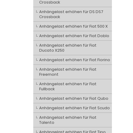
Crossback
Anhängelast erhöhen für DS DS7
Crossback
Anhängelast erhöhen für Fiat 500 X
Anhängelast erhöhen für Fiat Doblo
Anhängelast erhöhen für Fiat
Ducato X250
Anhängelast erhöhen für Fiat Fiorino
Anhängelast erhöhen für Fiat
Freemont
Anhängelast erhöhen für Fiat
Fullback
Anhängelast erhöhen für Fiat Qubo
Anhängelast erhöhen für Fiat Scudo
Anhängelast erhöhen für Fiat
Talento
Anhängelast erhöhen für Fiat Tipo