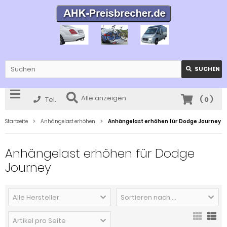
SUCHEN
Alle anzeigen
Tel.
(
0
)
Startseite
Anhängelast erhöhen
Anhängelast erhöhen für Dodge Journey
Anhängelast erhöhen für Dodge
Journey
Alle Hersteller
Sortieren nach ...
Artikel pro Seite