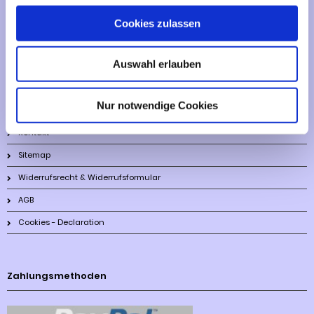
Cookies zulassen
Informationen
Auswahl erlauben
Liefer- und Versandkosten
Privatsphäre und Datenschutz
Nur notwendige Cookies
Impressum
Kontakt
Sitemap
Widerrufsrecht & Widerrufsformular
AGB
Cookies - Declaration
Zahlungsmethoden