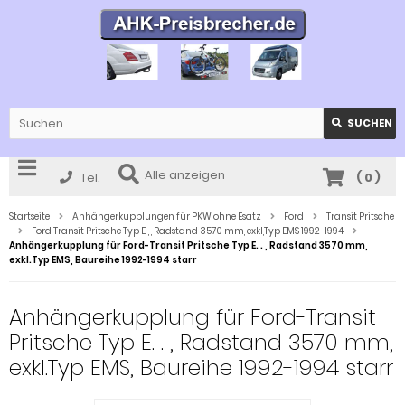
SUCHEN
Alle anzeigen
Tel.
(
0
)
Startseite
Anhängerkupplungen für PKW ohne Esatz
Ford
Transit Pritsche
Ford Transit Pritsche Typ E, , , Radstand 3570 mm, exkl,Typ EMS 1992-1994
Anhängerkupplung für Ford-Transit Pritsche Typ E. . , Radstand 3570 mm,
exkl.Typ EMS, Baureihe 1992-1994 starr
Anhängerkupplung für Ford-Transit
Pritsche Typ E. . , Radstand 3570 mm,
exkl.Typ EMS, Baureihe 1992-1994 starr