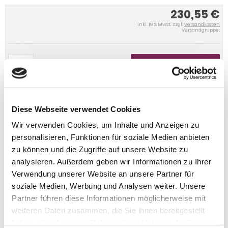
230,55 €
inkl. 19 % MwSt. zzgl.
Versandkosten
Versandgruppe:
IN DEN WARENKORB
Diese Webseite verwendet Cookies
Wir verwenden Cookies, um Inhalte und Anzeigen zu
personalisieren, Funktionen für soziale Medien anbieten
zu können und die Zugriffe auf unsere Website zu
analysieren. Außerdem geben wir Informationen zu Ihrer
Verwendung unserer Website an unsere Partner für
soziale Medien, Werbung und Analysen weiter. Unsere
Partner führen diese Informationen möglicherweise mit
weiteren Daten zusammen, die Sie ihnen bereitgestellt
haben oder die sie im Rahmen Ihrer Nutzung der Dienste