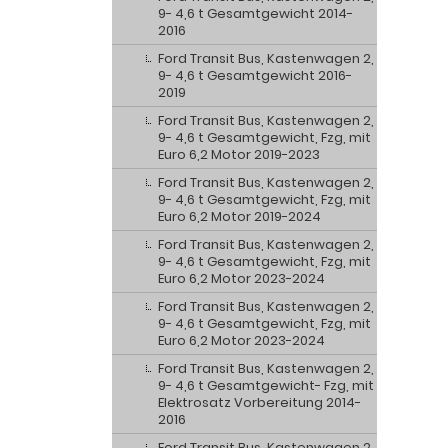
9- 4,6 t Gesamtgewicht 2014-
2016
Ford Transit Bus, Kastenwagen 2,
9- 4,6 t Gesamtgewicht 2016-
2019
Ford Transit Bus, Kastenwagen 2,
9- 4,6 t Gesamtgewicht, Fzg, mit
Euro 6,2 Motor 2019-2023
Ford Transit Bus, Kastenwagen 2,
9- 4,6 t Gesamtgewicht, Fzg, mit
Euro 6,2 Motor 2019-2024
Ford Transit Bus, Kastenwagen 2,
9- 4,6 t Gesamtgewicht, Fzg, mit
Euro 6,2 Motor 2023-2024
Ford Transit Bus, Kastenwagen 2,
9- 4,6 t Gesamtgewicht, Fzg, mit
Euro 6,2 Motor 2023-2024
Ford Transit Bus, Kastenwagen 2,
9- 4,6 t Gesamtgewicht- Fzg, mit
Elektrosatz Vorbereitung 2014-
2016
Ford Transit Bus, Kastenwagen 2,