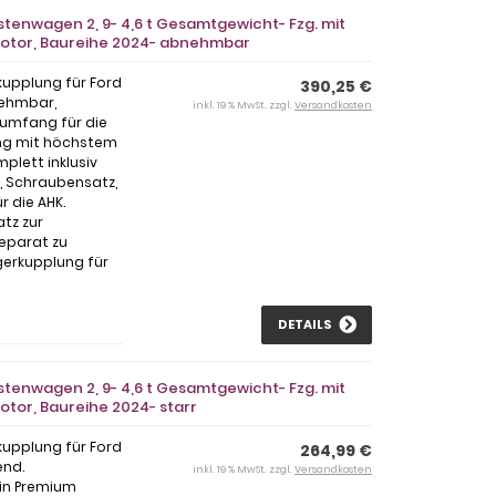
tenwagen 2, 9- 4,6 t Gesamtgewicht- Fzg. mit
2 Motor, Baureihe 2024- abnehmbar
kupplung für Ford
390,25 €
nehmbar,
inkl. 19 % MwSt. zzgl.
Versandkosten
erumfang für die
ng mit höchstem
plett inklusiv
l, Schraubensatz,
 die AHK.
atz zur
separat zu
gerkupplung für
DETAILS
tenwagen 2, 9- 4,6 t Gesamtgewicht- Fzg. mit
Motor, Baureihe 2024- starr
kupplung für Ford
264,99 €
end.
inkl. 19 % MwSt. zzgl.
Versandkosten
 in Premium