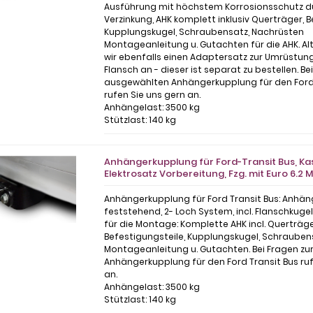
Ausführung mit höchstem Korrosionsschutz d
Verzinkung, AHK komplett inklusiv Querträger, B
Kupplungskugel, Schraubensatz, Nachrüsten
Montageanleitung u. Gutachten für die AHK. Al
wir ebenfalls einen Adaptersatz zur Umrüstun
Flansch an - dieser ist separat zu bestellen. Be
ausgewählten Anhängerkupplung für den Ford 
rufen Sie uns gern an.
Anhängelast: 3500 kg
Stützlast: 140 kg
Anhängerkupplung für Ford-Transit Bus, Kas
Elektrosatz Vorbereitung, Fzg. mit Euro 6.2 
Anhängerkupplung für Ford Transit Bus: Anhä
feststehend, 2- Loch System, incl. Flanschkuge
für die Montage: Komplette AHK incl. Querträge
Befestigungsteile, Kupplungskugel, Schrauben
Montageanleitung u. Gutachten. Bei Fragen z
Anhängerkupplung für den Ford Transit Bus ruf
an.
Anhängelast: 3500 kg
Stützlast: 140 kg