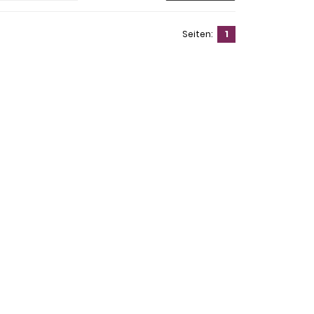
Seiten:
1