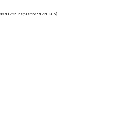
bis
3
(von insgesamt
3
Artikeln)