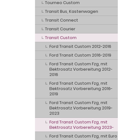
Tourneo Custom
Transit Bus, Kastenwagen
Transit Connect
Transit Courier
Transit Custom
Ford Transit Custom 2012-2016
Ford Transit Custom 2016-2019
Ford Transit Custom Fzg, mit
Elektrosatz Vorbereitung 2012-
2016
Ford Transit Custom Fzg, mit
Elektrosatz Vorbereitung 2016-
2019
Ford Transit Custom Fzg, mit
Elektrosatz Vorbereitung 2019-
2023
Ford Transit Custom Fzg, mit
Elektrosatz Vorbereitung 2023-
Ford Transit Custom Fzg, mit Euro