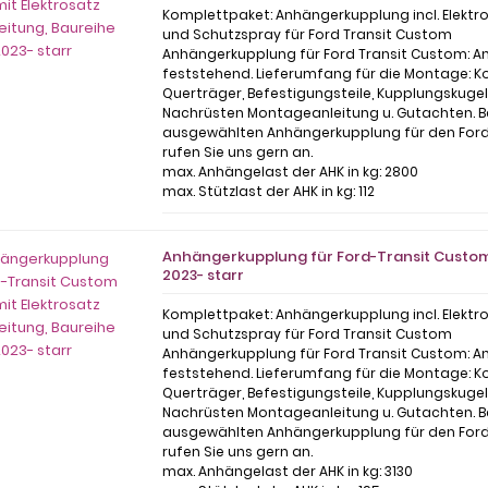
Komplettpaket: Anhängerkupplung incl. Elektr
und Schutzspray für Ford Transit Custom
Anhängerkupplung für Ford Transit Custom: 
feststehend. Lieferumfang für die Montage: Ko
Querträger, Befestigungsteile, Kupplungskuge
Nachrüsten Montageanleitung u. Gutachten. Be
ausgewählten Anhängerkupplung für den Ford
rufen Sie uns gern an.
max. Anhängelast der AHK in kg: 2800
max. Stützlast der AHK in kg: 112
Anhängerkupplung für Ford-Transit Custom 
2023- starr
Komplettpaket: Anhängerkupplung incl. Elektr
und Schutzspray für Ford Transit Custom
Anhängerkupplung für Ford Transit Custom: 
feststehend. Lieferumfang für die Montage: Ko
Querträger, Befestigungsteile, Kupplungskuge
Nachrüsten Montageanleitung u. Gutachten. Be
ausgewählten Anhängerkupplung für den Ford
rufen Sie uns gern an.
max. Anhängelast der AHK in kg: 3130