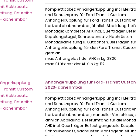
Komplettpaket: Anhängerkupplung incl. Elektr
und Schutzspray für Ford Transit Custom
Anhängerkupplung für Ford Transit Custom: 
horizontal abnehmbar, ähnlich Abbildung. Lie
Montage: Komplette AHK incl. Querträger, Befe
Kupplungskugel, Schraubensatz, Nachrüsten
Montageanleitung u. Gutachten. Bei Fragen z
Anhängerkupplung für den Ford Transit Custo
gern an.
max. Anhängelast der AHK in kg: 2800
max. Stützlast der AHK in kg: 112
Anhängerkupplung für Ford-Transit Custom 
2023- abnehmbar
Komplettpaket: Anhängerkupplung incl. Elektr
und Schutzspray für Ford Transit Custom
Anhängerkupplung für Ford Transit Custom: 
horizontal abnehmbar, manueller Verschluss, 
ähnlich Abbildung. Lieferumfang für die Mont
AHK incl. Querträger, Befestigungsteile, Kupplu
Schraubensatz, Nachrüsten Montageanleitung