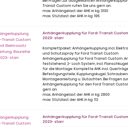
Bei Fragen zur ausgewählten Anhängerkupplun
Transit Custom rufen Sie uns gern an.
max. Anhängelast der AHK in kg: 3130
max. Stützlast der AHK in kg: 195
Anhängerkupplung für Ford-Transit Custom 
2023- starr
Komplettpaket: Anhängerkupplung incl. Elektr
und Schutzspray für Ford Transit Custom
Anhängerkupplung für Ford Transit Custom: 
feststehend, 2- Loch System, incl. Flanschkuge
für die Montage: Komplette AHK incl. Querträge
Befestigungsteile, Kupplungskugel, Schrauben
Montageanleitung u. Gutachten. Bei Fragen z
Anhängerkupplung für den Ford Transit Custo
gern an.
max. Anhängelast der AHK in kg: 2800
max. Stützlast der AHK in kg: 112
Anhängerkupplung für Ford-Transit Custom 
2023- starr