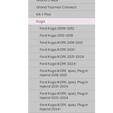
Grand C-Max
Grand Tourneo Connect
KA + Plus
Kuga
Ford Kuga 2008-2012
Ford Kuga 2013-2019
Ford Kuga III DFK 2019-2021
Ford Kuga III DFK 2021-
Ford Kuga III DFK 2021-2024
Ford Kuga III DFK 2024-
Ford Kuga III DFK, spez, Plug in
Hybrid 2019-2021
Ford Kuga III DFK, spez, Plug in
Hybrid 2021-2024
Ford Kuga III DFK, spez, Plug in
Hybrid 2021-2024
Ford Kuga III DFK, spez, Plug in
Hybrid 2024-