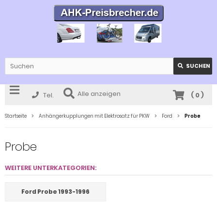
SUCHEN
Alle anzeigen
Tel.
(
0
)
Startseite
Anhängerkupplungen mit Elektrosatz für PKW
Ford
Probe
Probe
WEITERE UNTERKATEGORIEN:
Ford Probe 1993-1996