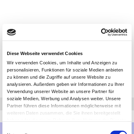
Diese Webseite verwendet Cookies
Wir verwenden Cookies, um Inhalte und Anzeigen zu
personalisieren, Funktionen für soziale Medien anbieten
zu können und die Zugriffe auf unsere Website zu
analysieren. Außerdem geben wir Informationen zu Ihrer
Verwendung unserer Website an unsere Partner für
soziale Medien, Werbung und Analysen weiter. Unsere
Anfrage
Anrufen
AHK-Finder
Partner führen diese Informationen möglicherweise mit
weiteren Daten zusammen, die Sie ihnen bereitgestellt
haben oder die sie im Rahmen Ihrer Nutzung der Dienste
gesammelt haben.
Einwilligungsauswahl