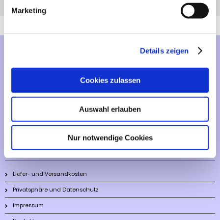
Anfrage
Anrufen
AHK-Finder
Marketing
Details zeigen
Mehr über...
Lieferzeit
Cookies zulassen
Artikelfinder
Auswahl erlauben
Vertrag widerrufen
Nur notwendige Cookies
Informationen
Liefer- und Versandkosten
Privatsphäre und Datenschutz
Impressum